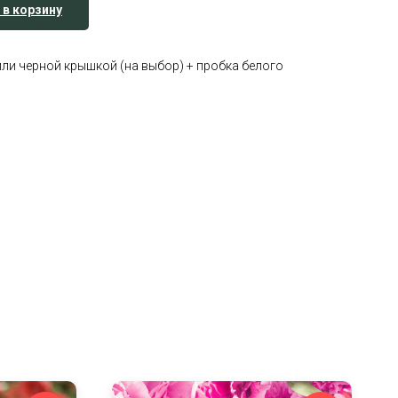
 в корзину
ли черной крышкой (на выбор) + пробка белого