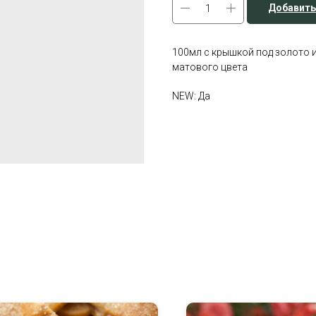
Добавить
100мл с крышкой под золото и
матового цвета
NEW: Да