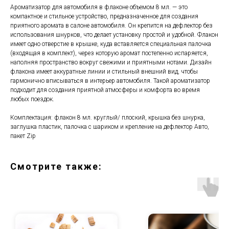
Ароматизатор для автомобиля в флаконе объемом 8 мл. — это
компактное и стильное устройство, предназначенное для создания
приятного аромата в салоне автомобиля. Он крепится на дефлектор без
использования шнурков, что делает установку простой и удобной. Флакон
имеет одно отверстие в крышке, куда вставляется специальная палочка
(входящая в комплект), через которую аромат постепенно испаряется,
наполняя пространство вокруг свежими и приятными нотами. Дизайн
флакона имеет аккуратные линии и стильный внешний вид, чтобы
гармонично вписываться в интерьер автомобиля. Такой ароматизатор
подходит для создания приятной атмосферы и комфорта во время
любых поездок.
Комплектация: флакон 8 мл. круглый/ плоский, крышка без шнурка,
заглушка пластик, палочка с шариком и крепление на дефлектор Авто,
пакет Zip
Смотрите также: