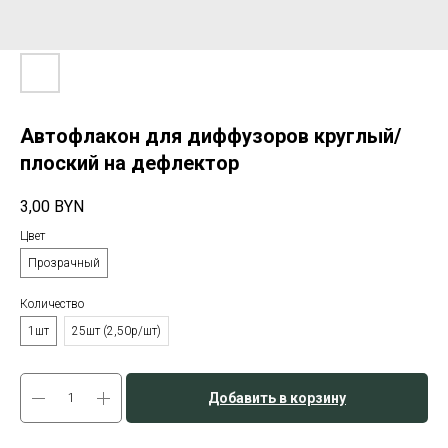
Автофлакон для диффузоров круглый/
плоский на дефлектор
3,00
BYN
Цвет
Прозрачный
Количество
1шт
25шт (2,50р/шт)
Добавить в корзину