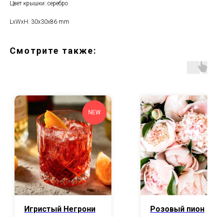
Цвет крышки: серебро
LxWxH: 30x30x86 mm
Смотрите также:
NEW
Игристый Негрони
Розовый пион