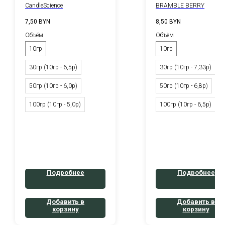
CandleScience
BRAMBLE BERRY
7,50
BYN
8,50
BYN
Объём
Объём
10гр
10гр
30гр (10гр - 6,5р)
30гр (10гр - 7,33р)
50гр (10гр - 6,0р)
50гр (10гр - 6,8р)
100гр (10гр - 5,0р)
100гр (10гр - 6,5р)
Подробнее
Подробнее
Добавить в
Добавить в
корзину
корзину