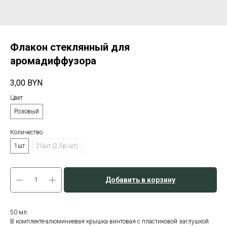
Флакон стеклянный для
аромадиффузора
3,00
BYN
Цвет
Розовый
Количество
1шт
20шт (2,5р/шт)
Добавить в корзину
50 мл
В комплекте-алюминиевая крышка винтовая с пластиковой заглушкой