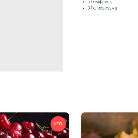
5 Гомфрены
3 Гелихризума
NEW