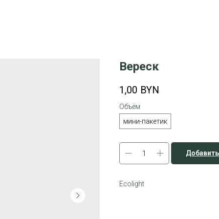
Вереск
1,00
BYN
Объём
мини-пакетик
Добавить
Ecolight