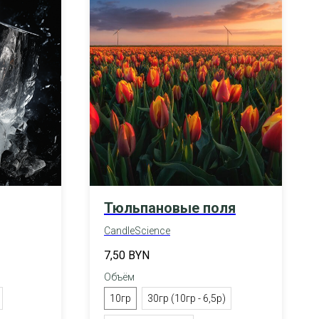
Тюльпановые поля
CandleScience
7,50
BYN
Объём
10гр
30гр (10гр - 6,5р)