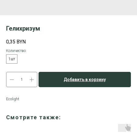
Гелихризум
0,35
BYN
Количество
1шт
Добавить в корзину
Ecolight
Смотрите также: