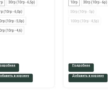
гр
30гр (10гр - 6,5р)
10гр
30гр (10гр - 6р)
гр (10гр - 6,0р)
50гр (10гр - 5р)
0гр (10гр - 5,0р)
100гр (10гр - 4,5р)
0гр (10гр - 4,6)
одробнее
Подробнее
обавить в корзину
Добавить в корзину