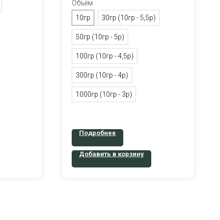
Объём
10гр
30гр (10гр - 5,5р)
50гр (10гр - 5р)
100гр (10гр - 4,5р)
300гр (10гр - 4р)
1000гр (10гр - 3р)
Подробнее
Добавить в корзину