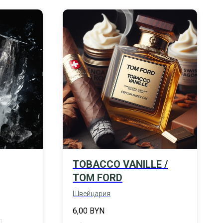
TOBACCO VANILLE /
TOM FORD
Швейцария
6,00
BYN