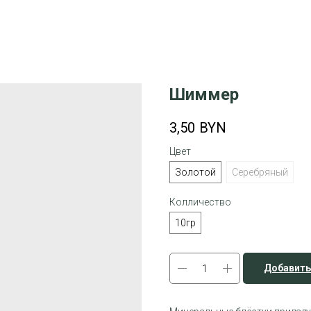
Шиммер
3,50
BYN
Цвет
Золотой
Серебряный
Колличество
10гр
Добавить