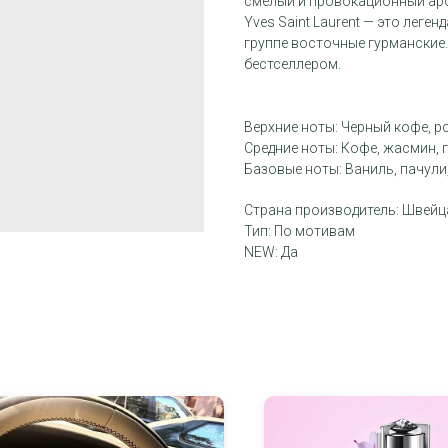
смелый и провокационный аром
Yves Saint Laurent — это лег
группе восточные гурманские.
бестселлером.
Верхние ноты: Черный кофе, р
Средние ноты: Кофе, жасмин, 
Базовые ноты: Ваниль, пачули
Страна производитель: Швейц
Тип: По мотивам
NEW: Да