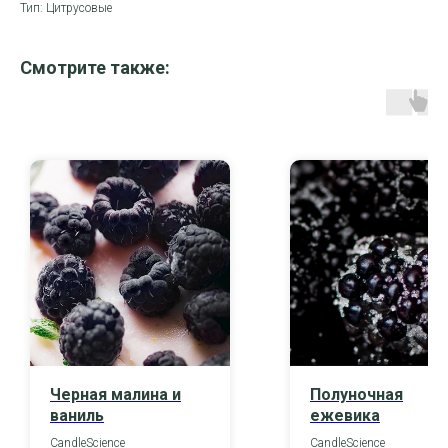
Тип: Цитрусовые
Смотрите также:
Черная малина и
Полуночная
ваниль
ежевика
CandleScience
CandleScience