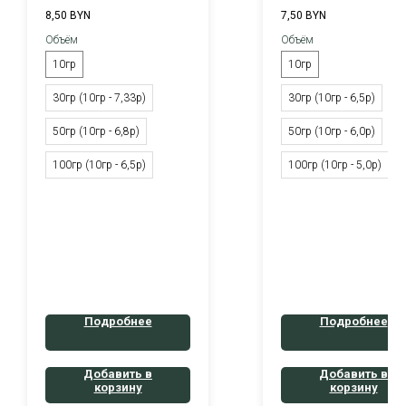
8,50
BYN
7,50
BYN
Объём
Объём
10гр
10гр
30гр (10гр - 7,33р)
30гр (10гр - 6,5р)
50гр (10гр - 6,8р)
50гр (10гр - 6,0р)
100гр (10гр - 6,5р)
100гр (10гр - 5,0р)
Подробнее
Подробнее
Добавить в
Добавить в
корзину
корзину