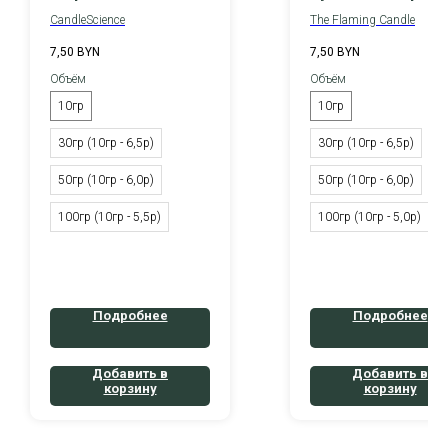
CandleScience
The Flaming Candle
7,50
BYN
7,50
BYN
Объём
Объём
10гр
10гр
30гр (10гр - 6,5р)
30гр (10гр - 6,5р)
50гр (10гр - 6,0р)
50гр (10гр - 6,0р)
100гр (10гр - 5,5р)
100гр (10гр - 5,0р)
Подробнее
Подробнее
Добавить в
Добавить в
корзину
корзину