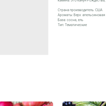
камина. Это канун Рождества,
Страна производитель: США
Ароматы: Верх: апельсиновая 
База: сосна, ель
Тип: Тематические