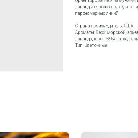
ориентированных на мужчин, в
лаванды хорошо подходят дл
парфюмерных линий
Страна производитель: США
Ароматы: Верх: морской, эвка
лаванда, шалфей База: кедр, а
Тип: Цветочные