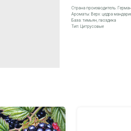
Страна производитель: Герма
Ароматы: Верх: цедра мандарин
База: тимьян, гвоздика
Тип: Цитрусовые