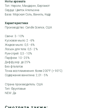
Ноты аромата
Топ: Нероли, Мандарин, Бергамот
Сердце: Цветок Апельсина
База: Морская Соль, Ваниль, Кедр
Характеристики
Производство: Candle Science, США
Свечи: 3 - 10%
Кусковое мыло: 2 - 6%
Жидкое мыло: 0,5 - 6%
Лосьон для тела: 0,5 - 2%
Рум-спрей: 0,5 - 10%
Парфюм: 10 - 25%
Диффузор: до 25%
Без фталатов
Точка воспламенения: более 200°F (> 93°C)
Содержание ванилина: 2,01 - 5%
Страна производитель: США
Тип: Фруктовые
NEW: Да
Смотрите также: