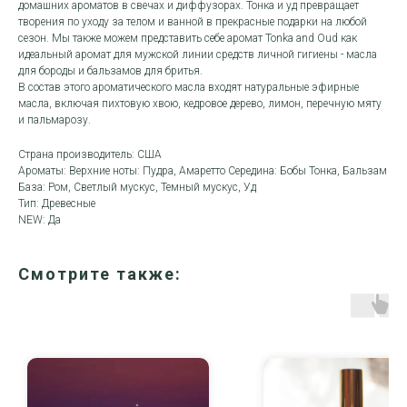
домашних ароматов в свечах и диффузорах. Тонка и уд превращает
творения по уходу за телом и ванной в прекрасные подарки на любой
сезон. Мы также можем представить себе аромат Tonka and Oud как
идеальный аромат для мужской линии средств личной гигиены - масла
для бороды и бальзамов для бритья.
В состав этого ароматического масла входят натуральные эфирные
масла, включая пихтовую хвою, кедровое дерево, лимон, перечную мяту
и пальмарозу.
Страна производитель: США
Ароматы: Верхние ноты: Пудра, Амаретто Середина: Бобы Тонка, Бальзам
База: Ром, Светлый мускус, Темный мускус, Уд
Тип: Древесные
NEW: Да
Смотрите также: