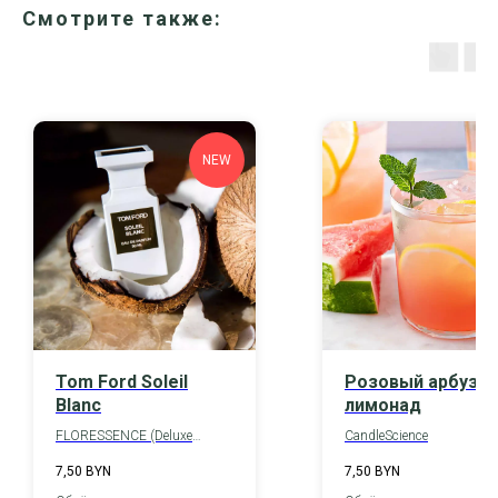
Смотрите также:
NEW
Tom Ford Soleil
Розовый арбузн
Blanc
лимонад
FLORESSENCE (Deluxe
CandleScience
version)
7,50
BYN
7,50
BYN