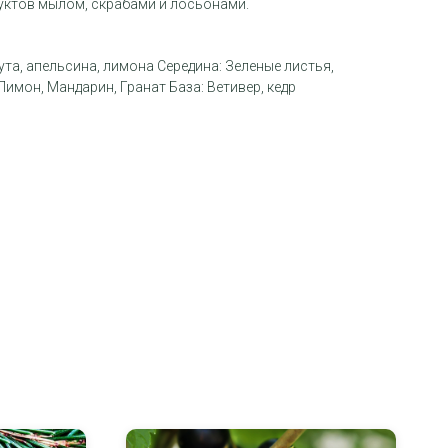
уктов мылом, скрабами и лосьонами.
ута, апельсина, лимона Середина: Зеленые листья,
Лимон, Мандарин, Гранат База: Ветивер, кедр