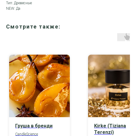
Тип: Древесные
NEW: Да
Смотрите также:
Груша в бренди
Kirke (Tiziana
Terenzi)
CandleScience