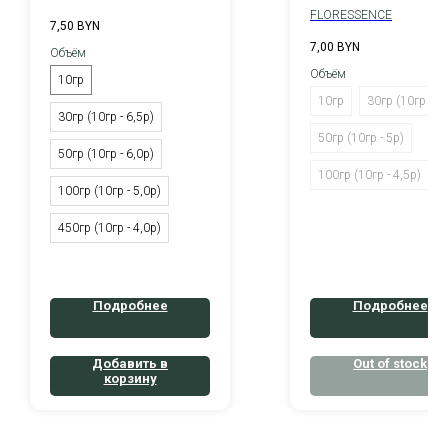
FLORESSENCE
7,50
BYN
7,00
BYN
Объём
Объём
10гр
10гр
30гр (10гр - 6р
30гр (10гр - 6,5р)
50гр (10гр - 5р)
50гр (10гр - 6,0р)
100гр (10гр - 4,5р)
100гр (10гр - 5,0р)
450гр (10гр - 4,0р)
Подробнее
Подробнее
Добавить в
Out of stock
корзину