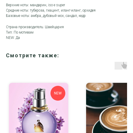
Верхние ноты: мандарин, iso e super
Средние ноты: тубероза, гиацинт, иланг-иланг, орхидея
Базовые ноты: амбра, дубовый мох, сандал, кедр
Страна производитель: Швейцария
Тип: По мотивам
NEW: Да
Смотрите также:
NEW