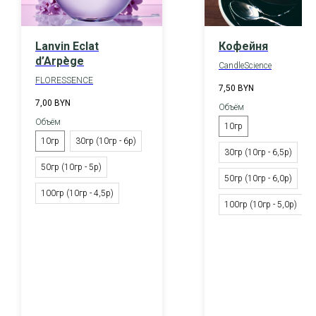
Lanvin Eclat
Кофейня
d’Arpège
CandleScience
FLORESSENCE
7,50
BYN
7,00
BYN
Объём
Объём
10гр
10гр
30гр (10гр - 6р)
30гр (10гр - 6,5р)
50гр (10гр - 5р)
50гр (10гр - 6,0р)
100гр (10гр - 4,5р)
100гр (10гр - 5,0р)