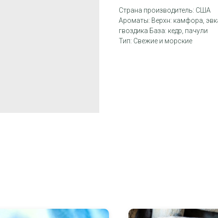
Страна производитель: США
Ароматы: Верхн: камфора, эвка
гвоздика База: кедр, пачули
Тип: Свежие и морские