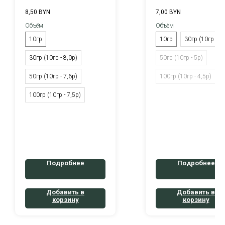
8,50
BYN
7,00
BYN
Объём
Объём
10гр
10гр
30гр (10гр - 6р
30гр (10гр - 8,0р)
50гр (10гр - 5р)
50гр (10гр - 7,6р)
100гр (10гр - 4,5р)
100гр (10гр - 7,5р)
Подробнее
Подробнее
Добавить в
Добавить в
корзину
корзину