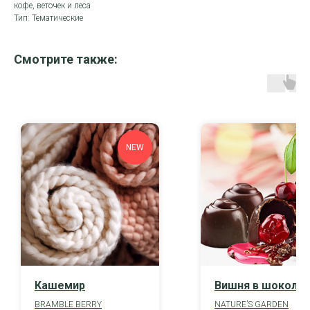
кофе, веточек и леса
Тип: Тематические
Смотрите также:
NEW
Кашемир
Вишня в шокола
BRAMBLE BERRY
NATURE’S GARDEN