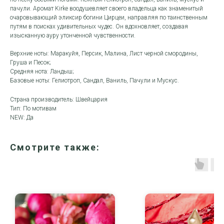
пачули. Аромат Kirke воодушевляет своего владельца как знаменитый
очаровывающий эликсир богини Цирцеи, направляя по таинственным
путям в поисках удивительных чудес. Он вдохновляет, создавая
изысканную ауру утонченной чувственности.
Верхние ноты: Маракуйя, Персик, Малина, Лист черной смородины,
Груша и Песок;
Средняя нота: Ландыш;
Базовые ноты: Гелиотроп, Сандал, Ваниль, Пачули и Мускус.
Страна производитель: Швейцария
Тип: По мотивам
NEW: Да
Смотрите также: