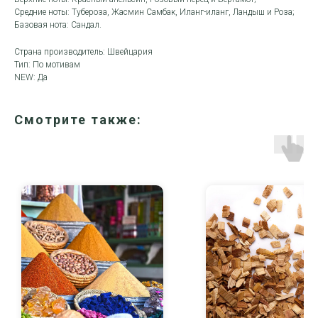
Средние ноты: Тубероза, Жасмин Самбак, Иланг-иланг, Ландыш и Роза;
Базовая нота: Сандал.
Страна производитель: Швейцария
Тип: По мотивам
NEW: Да
Смотрите также: