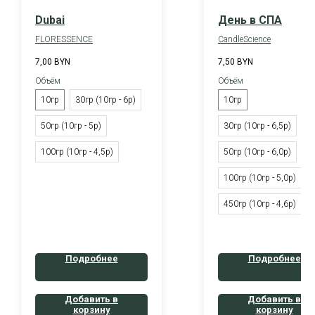
Dubai
День в СПА
FLORESSENCE
CandleScience
7,00
BYN
7,50
BYN
Объём
Объём
10гр
30гр (10гр - 6р)
10гр
50гр (10гр - 5р)
30гр (10гр - 6,5р)
100гр (10гр - 4,5р)
50гр (10гр - 6,0р)
100гр (10гр - 5,0р)
450гр (10гр - 4,6р)
Подробнее
Подробнее
Добавить в
Добавить в
корзину
корзину