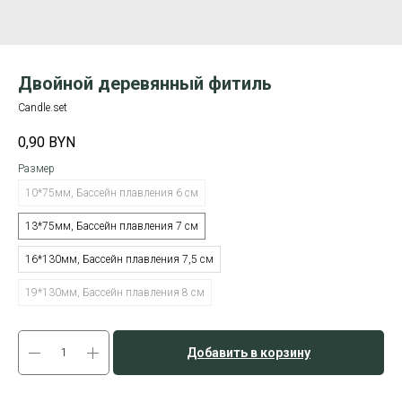
Двойной деревянный фитиль
Candle.set
0,90
BYN
Размер
10*75мм, Бассейн плавления 6 см
13*75мм, Бассейн плавления 7 см
16*130мм, Бассейн плавления 7,5 см
19*130мм, Бассейн плавления 8 см
Добавить в корзину